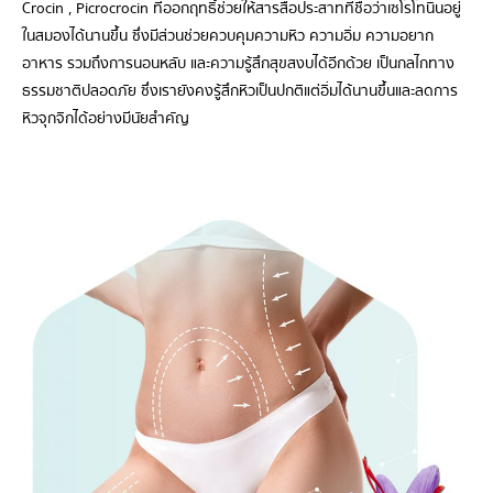
Crocin , Picrocrocin ที่ออกฤทธิ์ช่วยให้สารสื่อประสาทที่ชื่อว่าเซโรโทนินอยู่
ในสมองได้นานขึ้น ซึ่งมีส่วนช่วยควบคุมความหิว ความอิ่ม ความอยาก
อาหาร รวมถึงการนอนหลับ และความรู้สึกสุขสงบได้อีกด้วย เป็นกลไกทาง
ธรรมชาติปลอดภัย ซึ่งเรายังคงรู้สึกหิวเป็นปกติแต่อิ่มได้นานขึ้นและลดการ
หิวจุกจิกได้อย่างมีนัยสำคัญ