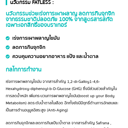
นวัตกรรม FATLESS :
นวัตกรรมช่วยเร่งการเผาผลาญ ลดการกินจุกจิก
จากธรรมชาติปลอดภัย 100% จากสูตรสารสกัด
เฉพาะเอกสิทธิ์ของบราเทอร์
เร่งการเผาพลาญไขมัน
ลดการกินจุกจิก
ควบคุมความอยากอาหาร แป้ง และน้ำตาล
กลไกการทำงาน
เร่งการเผาพลาญไขมัน จากสารสำคัญ 1,2-di-Galloy1-4,6-
Hexahydroxy-diphenoyl-b-D-Glucose (GHG) ซึ่งมีส่วนช่วยสำคัญใน
การลดน้ำหนัก เพิ่มกระบวนการเผาพลาญไขมัน(boost up your Body
Metabolism) ลดระดับน้ำตาลในเลือด อีกทั้งยังมีมีฤทธิ์ต้านการอักเสบและ
เป็นสารต้านอนุมูลอิสระสูง (Anti-Aging)
ลดการกินจุกจิกและลดการกินแป้ง/น้ำตาล จากสารสำคัญ Safrana ,