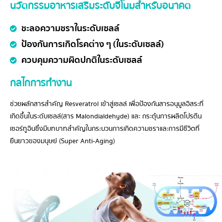
นวัตกรรมอาหารเสริมระดับจีโนมสำหรับอนาคต
ชะลอความชราในระดับเซลล์
ป้องกันการเกิดโรคต่าง ๆ (ในระดับเซลล์)
ควบคุมความผิดปกติในระดับเซลล์
กลไกการทำงาน
ช่วยผลักสารสำคัญ Resveratrol เข้าสู่เซลล์ เพื่อป้องกันสารอนุมูลอิสระที่
เกิดขึ้นในระดับเซลล์(สาร Malondialdehyde) และ กระตุ้นการผลิตโปรตีน
เซอร์ทูอินซึ่งมีบทบาทสำคัญในกระบวนการเกิดความชราและการมีชีวิตที่
ยืนยาวของมนุษย์ (Super Anti-Aging)