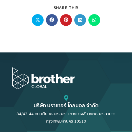
SHARE THIS
บริษัท บราเทอร์ โกลบอล จำกัด
84/42-44 ถนนเลียบคลองสอง แขวงบางชัน เขตคลองสามวา
กรุงเทพมหานคร 10510