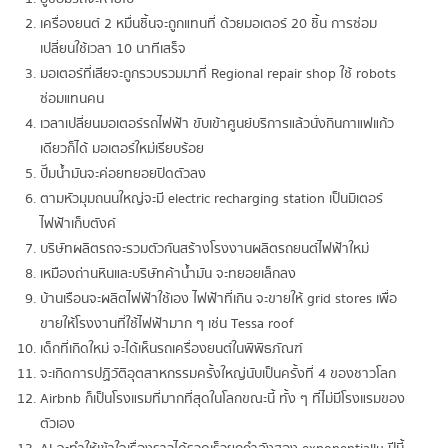
เครื่องยนต์ 2 หมื่นชิ้นจะถูกแทนที่ ด้วยมอเตอร์ 20 ชิ้น การซ่อม
เปลี่ยนใช้เวลา 10 นาทีเสร็จ
มอเตอร์ที่เสียจะถูกรวบรวมมาที่ Regional repair shop ใช้ robots
ซ่อมแทนคน
เวลาเปลี่ยนมอเตอร์รถไฟฟ้า ขับเข้าศูนย์บริการแล้วนั่งกินกาแฟแก้ว
เดียวก็ได้ มอเตอร์ใหม่เรียบร้อย
ปั๊มน้ำมันจะค่อยทยอยปิดตัวลง
ตามหัวมุมถนนใหญ่จะมี electric recharging station เป็นมิเตอร์
ไฟฟ้าเก็บตังค์
บริษัทผลิตรถจะรวมตัวกันสร้างโรงงานผลิตรถยนต์ไฟฟ้าใหม่
เหมืองถ่านหินและบริษัทค้าน้ำมัน จะทยอยเล็กลง
บ้านเรือนจะผลิตไฟฟ้าใช้เอง ไฟฟ้าที่เกิน จะขายให้ grid stores เพื่อ
ขายให้โรงงานที่ใช้ไฟฟ้ามาก ๆ เช่น Tessa roof
เด็กที่เกิดใหม่ จะได้เห็นรถเครื่องยนต์ในพิพิธภัณฑ์
จะเกิดการปฏิวัติอุตสาหกรรมครั้งใหญ่นับเป็นครั้งที่ 4 ของชาวโลก
Airbnb ก็เป็นโรงแรมที่มากที่สุดในโลกขณะนี้ ทั้ง ๆ ที่ไม่มีโรงแรมของ
ตัวเอง