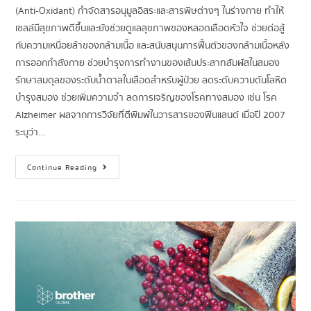
(Anti-Oxidant) กำจัดสารอนุมูลอิสระและสารพิษต่างๆ ในร่างกาย ทำให้
เซลล์มีสุขภาพดีขึ้นและยังช่วยดูแลสุขภาพของหลอดเลือดหัวใจ ช่วยต่อสู้
กับความเหนื่อยล้าของกล้ามเนื้อ และสนับสนุนการฟื้นตัวของกล้ามเนื้อหลัง
การออกกำลังกาย ช่วยบำรุงการทำงานของเส้นประสาทสัมผัสในสมอง
รักษาสมดุลของระดับน้ำตาลในเลือดสำหรับผู้ป่วย ลดระดับความดันโลหิต
บำรุงสมอง ช่วยเพิ่มความจำ ลดการเจริญของโรคทางสมอง เช่น โรค
Alzheimer ผลจากการวิจัยที่ตีพิมพ์ในวารสารของฟินแลนด์ เมื่อปี 2007
ระบุว่า…
Continue Reading