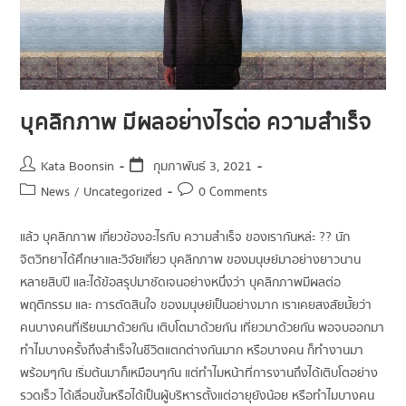
บุคลิกภาพ มีผลอย่างไรต่อ ความสำเร็จ
Kata Boonsin
กุมภาพันธ์ 3, 2021
News
/
Uncategorized
0 Comments
แล้ว บุคลิกภาพ เกี่ยวข้องอะไรกับ ความสำเร็จ ของเรากันหล่ะ ?? นัก
จิตวิทยาได้ศึกษาและวิจัยเกี่ยว บุคลิกภาพ ของมนุษย์มาอย่างยาวนาน
หลายสิบปี และได้ข้อสรุปมาชัดเจนอย่างหนึ่งว่า บุคลิกภาพมีผลต่อ
พฤติกรรม และ การตัดสินใจ ของมนุษย์เป็นอย่างมาก เราเคยสงสัยมั้ยว่า
คนบางคนที่เรียนมาด้วยกัน เติบโตมาด้วยกัน เที่ยวมาด้วยกัน พอจบออกมา
ทำไมบางครั้งถึงสำเร็จในชีวิตแตกต่างกันมาก หรือบางคน ก็ทำงานมา
พร้อมๆกัน เริ่มต้นมาก็เหมือนๆกัน แต่ทำไมหน้าที่การงานถึงได้เติบโตอย่าง
รวดเร็ว ได้เลื่อนขั้นหรือได้เป็นผู้บริหารตั้งแต่อายุยังน้อย หรือทำไมบางคน