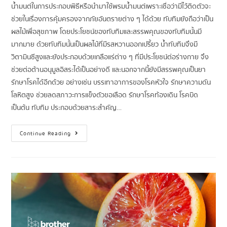
น้ำมนต์ในการประกอบพิธีหรือนำมาใช้พรมน้ำมนต์เพราะเชื่อว่ามีไว้ติดตัวจะ
ช่วยในเรื่องการคุ้มครองจากภัยอันตรายต่าง ๆ ได้ด้วย ทับทิมยังถือว่าเป็น
ผลไม้เพื่อสุขภาพ โดยประโยชน์ของทับทิมและสรรพคุณของทับทิมนั้นมี
มากมาย ด้วยทับทิมนั้นเป็นผลไม้ที่มีรสหวานออกเปรี้ยว น้ำทับทิมจึงมี
วิตามินซีสูงและยังประกอบด้วยเกลือแร่ต่าง ๆ ที่มีประโยชน์ต่อร่างกาย จึง
ช่วยต่อต้านอนุมูลอิสระได้เป็นอย่างดี และนอกจากนี้ยังมีสรรพคุณเป็นยา
รักษาโรคได้อีกด้วย อย่างเช่น บรรเทาอาการของโรคหัวใจ รักษาความดัน
โลหิตสูง ช่วยลดสภาวะการแข็งตัวขอเลือด รักษาโรคท้องเดิน โรคบิด
เป็นต้น ทับทิม ประกอบด้วยสาระสำคัญ…
Continue Reading