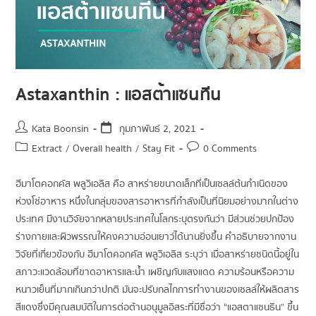
Astaxanthin : แอสต้าแซนทีน
Kata Boonsin
กุมภาพันธ์ 2, 2021
Extract
/
Overall health
/
Stay Fit
0 Comments
ฮีมาโตคอกคัส พลูวิเอลิส คือ สาหร่ายขนาดเล็กที่เป็นเซลล์ต้นกำเนิดของ
ห่วงโซ่อาหาร หนึ่งในกลุ่มของสารอาหารที่กำลังเป็นที่นิยมอย่างมากในต่าง
ประเทศ มีงานวิจัยจากหลายประเทศในโลกระบุตรงกันว่า มีส่วนช่วยปกป้อง
ร่างกายและผิวพรรณให้คงความอ่อนเยาว์ได้นานยิ่งขึ้น คำอธิบายจากงาน
วิจัยที่เกี่ยวข้องกับ ฮีมาโตคอกคัส พลูวิเอลิส ระบุว่า เมื่อสาหร่ายชนิดนี้อยู่ใน
สภาวะแวดล้อมที่ขาดอาหารและน้ำ เผชิญกับแสงแดด ความร้อนหรือความ
หนาวเย็นที่มากเกินกว่าปกติ มันจะปรับกลไกการทำงานของเซลล์ให้ผลิตสาร
สีแดงซึ่งมีคุณสมบัติในการต่อต้านอนุมูลอิสระที่มีชื่อว่า “แอสตาแซนธิน” ขึ้น