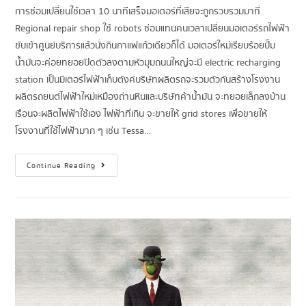
การซ่อมเปลี่ยนใช้เวลา 10 นาทีเสร็จมอเตอร์ที่เสียจะถูกรวบรวมมาที่
Regional repair shop ใช้ robots ซ่อมแทนคนเวลาเปลี่ยนมอเตอร์รถไฟฟ้า
ขับเข้าศูนย์บริการแล้วนั่งกินกาแฟแก้วเดียวก็ได้ มอเตอร์ใหม่เรียบร้อยปั๊ม
น้ำมันจะค่อยทยอยปิดตัวลงตามหัวมุมถนนใหญ่จะมี electric recharging
station เป็นมิเตอร์ไฟฟ้าเก็บตังค์บริษัทผลิตรถจะรวมตัวกันสร้างโรงงาน
ผลิตรถยนต์ไฟฟ้าใหม่เหมืองถ่านหินและบริษัทค้าน้ำมัน จะทยอยเล็กลงบ้าน
เรือนจะผลิตไฟฟ้าใช้เอง ไฟฟ้าที่เกิน จะขายให้ grid stores เพื่อขายให้
โรงงานที่ใช้ไฟฟ้ามาก ๆ เช่น Tessa…
Continue Reading