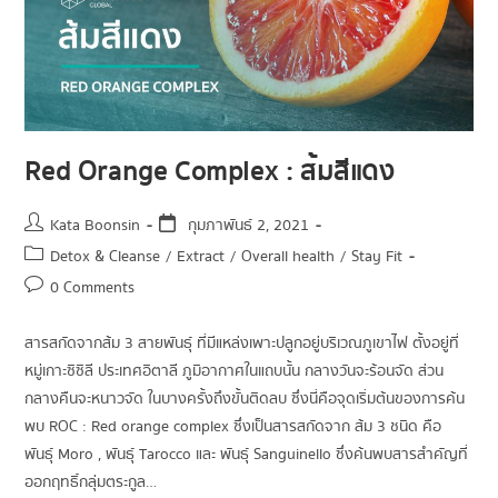
Red Orange Complex : ส้มสีแดง
Kata Boonsin
กุมภาพันธ์ 2, 2021
Detox & Cleanse
/
Extract
/
Overall health
/
Stay Fit
0 Comments
สารสกัดจากส้ม 3 สายพันธุ์ ที่มีแหล่งเพาะปลูกอยู่บริเวณภูเขาไฟ ตั้งอยู่ที่
หมู่เกาะซิซิลี ประเทศอิตาลี ภูมิอากาศในแถบนั้น กลางวันจะร้อนจัด ส่วน
กลางคืนจะหนาวจัด ในบางครั้งถึงขั้นติดลบ ซึ่งนี่คือจุดเริ่มต้นของการค้น
พบ ROC : Red orange complex ซึ่งเป็นสารสกัดจาก ส้ม 3 ชนิด คือ
พันธุ์ Moro , พันธุ์ Tarocco และ พันธุ์ Sanguinello ซึ่งค้นพบสารสำคัญที่
ออกฤทธิ์กลุ่มตระกูล…