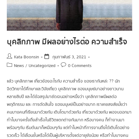
บุคลิกภาพ มีผลอย่างไรต่อ ความสำเร็จ
Kata Boonsin
กุมภาพันธ์ 3, 2021
News
/
Uncategorized
0 Comments
แล้ว บุคลิกภาพ เกี่ยวข้องอะไรกับ ความสำเร็จ ของเรากันหล่ะ ?? นัก
จิตวิทยาได้ศึกษาและวิจัยเกี่ยว บุคลิกภาพ ของมนุษย์มาอย่างยาวนาน
หลายสิบปี และได้ข้อสรุปมาชัดเจนอย่างหนึ่งว่า บุคลิกภาพมีผลต่อ
พฤติกรรม และ การตัดสินใจ ของมนุษย์เป็นอย่างมาก เราเคยสงสัยมั้ยว่า
คนบางคนที่เรียนมาด้วยกัน เติบโตมาด้วยกัน เที่ยวมาด้วยกัน พอจบออกมา
ทำไมบางครั้งถึงสำเร็จในชีวิตแตกต่างกันมาก หรือบางคน ก็ทำงานมา
พร้อมๆกัน เริ่มต้นมาก็เหมือนๆกัน แต่ทำไมหน้าที่การงานถึงได้เติบโตอย่าง
รวดเร็ว ได้เลื่อนขั้นหรือได้เป็นผู้บริหารตั้งแต่อายุยังน้อย หรือทำไมบางคน