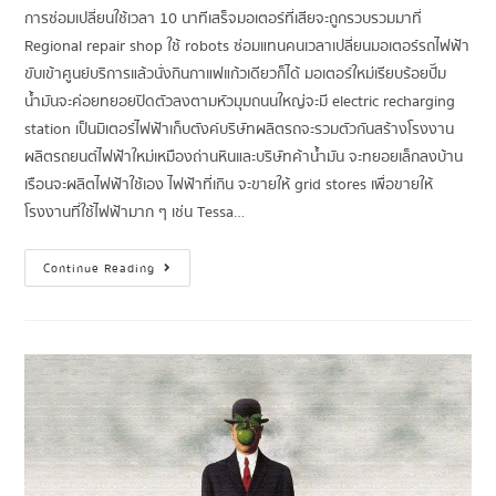
การซ่อมเปลี่ยนใช้เวลา 10 นาทีเสร็จมอเตอร์ที่เสียจะถูกรวบรวมมาที่
Regional repair shop ใช้ robots ซ่อมแทนคนเวลาเปลี่ยนมอเตอร์รถไฟฟ้า
ขับเข้าศูนย์บริการแล้วนั่งกินกาแฟแก้วเดียวก็ได้ มอเตอร์ใหม่เรียบร้อยปั๊ม
น้ำมันจะค่อยทยอยปิดตัวลงตามหัวมุมถนนใหญ่จะมี electric recharging
station เป็นมิเตอร์ไฟฟ้าเก็บตังค์บริษัทผลิตรถจะรวมตัวกันสร้างโรงงาน
ผลิตรถยนต์ไฟฟ้าใหม่เหมืองถ่านหินและบริษัทค้าน้ำมัน จะทยอยเล็กลงบ้าน
เรือนจะผลิตไฟฟ้าใช้เอง ไฟฟ้าที่เกิน จะขายให้ grid stores เพื่อขายให้
โรงงานที่ใช้ไฟฟ้ามาก ๆ เช่น Tessa…
Continue Reading