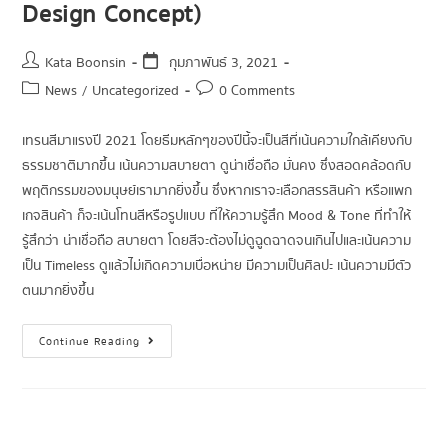
Design Concept)
Kata Boonsin
กุมภาพันธ์ 3, 2021
News
/
Uncategorized
0 Comments
เทรนสีมาแรงปี 2021 โดยธีมหลักๆของปีนี้จะเป็นสีที่เน้นความใกล้เคียงกับ
ธรรมชาติมากขึ้น เน้นความสบายตา ดูน่าเชื่อถือ มั่นคง ซึ่งสอดคล้อดกับ
พฤติกรรมของมนุษย์เรามากยิ่งขึ้น ซึ่งหากเราจะเลือกสรรสินค้า หรือแพก
เกจสินค้า ก็จะเน้นโทนสีหรือรูปแบบ ที่ให้ความรู้สึก Mood & Tone ที่ทำให้
รู้สึกว่า น่าเชื่อถือ สบายตา โดยสีจะต้องไม่ดูฉูดฉาดจนเกินไปและเน้นความ
เป็น Timeless ดูแล้วไม่เกิดความเบื่อหน่าย มีความเป็นศิลปะ เน้นความมีตัว
ตนมากยิ่งขึ้น
Continue Reading